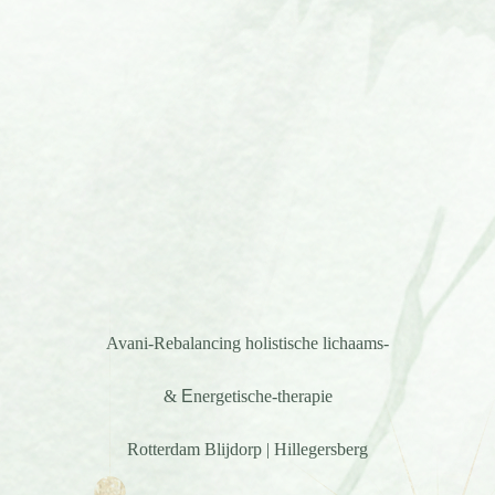
Avani-Rebalancing
holistische
lichaams-
&
E
nergetische-therapie
Rotterdam Blijdorp | Hillegersberg