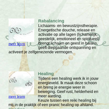
Rabalancing
Lichaams- en bewustzijnstherapie.
Energetische douche, release en
activatie op alle lagen (lichamelijk,
geestelijk, emotioneel en spiritueel).
Brengt lichaam en geest in balans,
meer lezen
geeft diepgaande ontspanning en
activeert je zelfgenezende vermogen.
Healing
Tijdens een healing werk ik in jouw
energieveld. Ik maak deze schoon
en breng je energie weer in
beweging. Geef rust, helderheid en
meer aarding.
meer lezen
Keuze tussen een reiki healing bij
mij in de praktijk of een pranic healing op afstand.